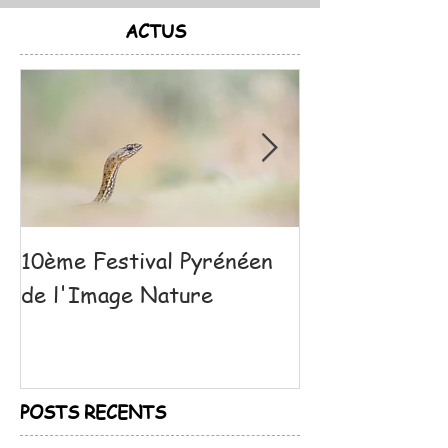
ACTUS
10ème Festival Pyrénéen
Coulisse d'un
de l'Image Nature
POSTS RECENTS