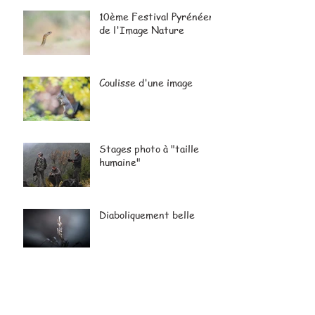
10ème Festival Pyrénéen
de l'Image Nature
Coulisse d'une image
Stages photo à "taille
humaine"
Diaboliquement belle
Festival Club Photo
Fronton (31)