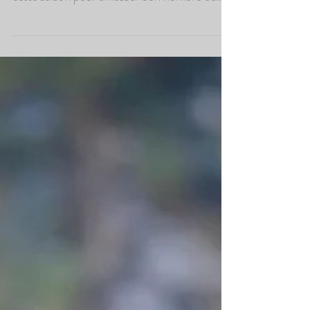
photographier l'écureuil roux. Il profite de
cette saison pour amasser bon nombre de
victuailles...