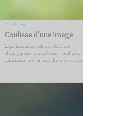
Photo du mois
Coulisse d'une image
La période automnale est idéale pour
photographier l'écureuil roux. Il profite de
cette saison pour amasser bon nombre de
victuailles...