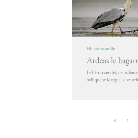
Histoire naturelle
Ardeas le bagar
Le héron cendré, cet échass
belliqueux lorsque la nourritu
1