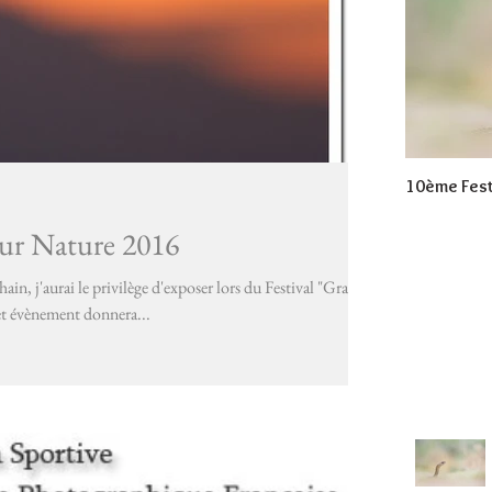
10ème Fest
eur Nature 2016
in, j'aurai le privilège d'exposer lors du Festival "Grandeur
et évènement donnera...