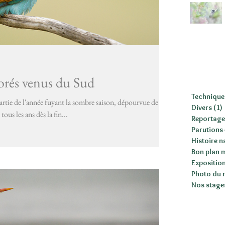
orés venus du Sud
Technique
artie de l'année fuyant la sombre saison, dépourvue de
Divers
(1)
tous les ans dès la fin...
Reportage
Parutions
Histoire n
Bon plan 
Expositio
Photo du 
Nos stage