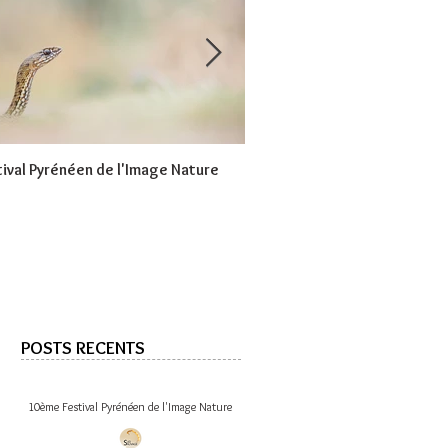
ival Pyrénéen de l'Image Nature
Coulisse d'une image
POSTS RECENTS
10ème Festival Pyrénéen de l'Image Nature