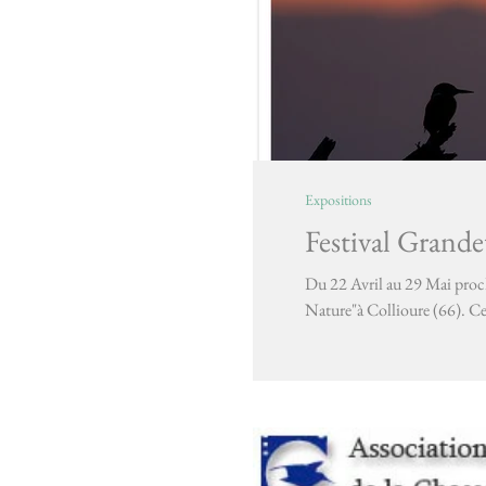
Expositions
Festival Grand
Du 22 Avril au 29 Mai procha
Nature"à Collioure (66). C