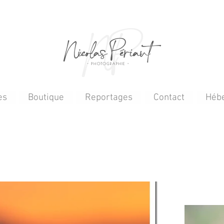
es
Boutique
Reportages
Contact
Héb