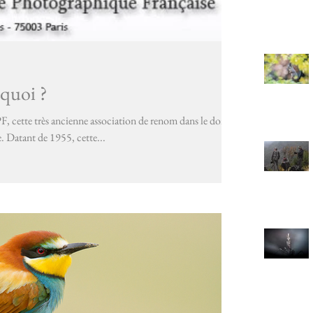
 quoi ?
 cette très ancienne association de renom dans le domaine
. Datant de 1955, cette...