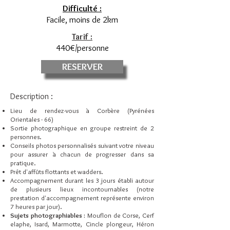
Difficulté :
Facile, moins de 2km
Tarif :
440€/personne
RESERVER
Description :
Lieu de rendez-vous à Corbère (Pyrénées
Orientales - 66)
Sortie photographique en groupe restreint de 2
personnes.
Conseils photos personnalisés suivant votre niveau
pour assurer à chacun de progresser dans sa
pratique.
Prêt d'affûts flottants et wadders.
Accompagnement durant les 3 jours établi autour
de plusieurs lieux incontournables (notre
prestation d'accompagnement représente environ
7 heures par jour).
Sujets photographiables :
Mouflon de Corse, Cerf
elaphe, Isard, Marmotte, Cincle plongeur, Héron